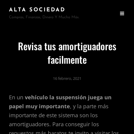
ALTA SOCIEDAD
Compras, Finanzas, Dinero Y Mucho Más.
Revisa tus amortiguadores
facilmente
16 febrero, 2021
En un
vehículo la suspensión juega un
papel muy importante
, y la parte más
importante de este sistema son los
amortiguadores. Para conseguir los
repuestos más baratos te invito a visitar los