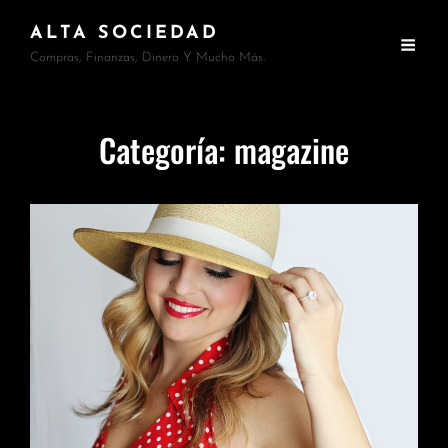
ALTA SOCIEDAD
Compras, Finanzas, Dinero Y Mucho Más.
Categoría:
magazine