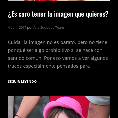
¿Es caro tener la imagen que quieres?
4 abril, 2017
por
Alta Sociedad Team
Cuidar la imagen no es barato, pero no tiene
por qué ser algo prohibitivo si se hace con
sentido común. Por eso vamos a ver algunos
trucos especialmente pensados para
¿ES
SEGUIR LEYENDO…
CARO
TENER
LA
IMAGEN
QUE