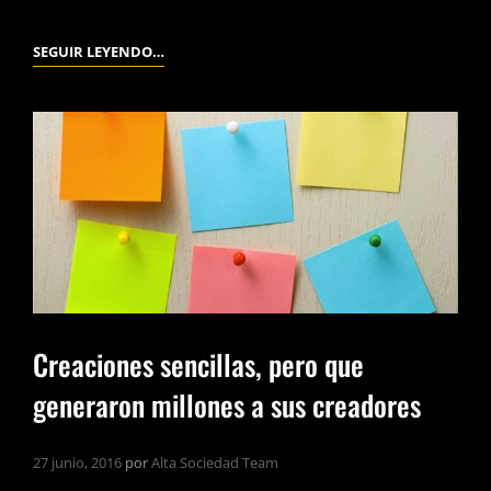
LOS
SEGUIR LEYENDO…
NIÑOS
MÁS
MILLONARIOS
DEL
MUNDO.
Creaciones sencillas, pero que
generaron millones a sus creadores
27 junio, 2016
por
Alta Sociedad Team