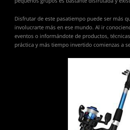
pequeños grupos es bastante disfrutada y exis
Disfrutar de este pasatiempo puede ser más qu
involucrarte más en ese mundo. Al ir conocien
eventos o informándote de productos, técnicas
práctica y más tiempo invertido comienzas a s