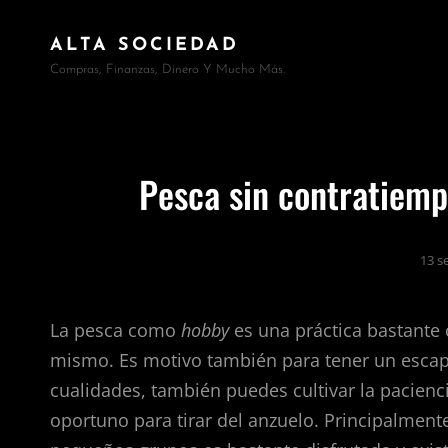
ALTA SOCIEDAD
Compras, Finanzas, Dinero Y Mucho Más.
Pesca sin contratiemp
13 s
La pesca como
hobby
es una práctica bastante
mismo. Es motivo también para tener un escape
cualidades, también puedes cultivar la paciencia
oportuno para tirar del anzuelo. Principalmente