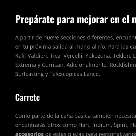
Prepárate para mejorar en el m
A partir de nueve secciones diferentes, encuent
en tu próxima salida al mar o al río. Para las
ca
Kali, Valdieri, Tica, Vercelli, Yokozuna, Teklo
Extrema y Currican. Adicionalmente, Rockfishin
Surfcasting y Telescópicas Lance.
Carrete
Como parte de la caña básica también necesit
encontrarás otros como Hart, Iridium, Spirit, H
accesorios
de estas piezas para personalizarlos