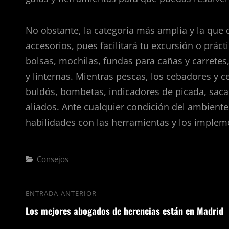
No obstante, la categoría más amplia y la que 
accesorios, pues facilitará tu excursión o práct
bolsas, mochilas, fundas para cañas y carretes,
y linternas. Mientras pescas, los cebadores y c
buldós, bombetas, indicadores de picada, sacad
aliados. Ante cualquier condición del ambiente
habilidades con las herramientas y los imple
Categorías
Consejos
Navegación
ENTRADA ANTERIOR
Entrada
de
Los mejores abogados de herencias están en Madrid
anterior
entradas