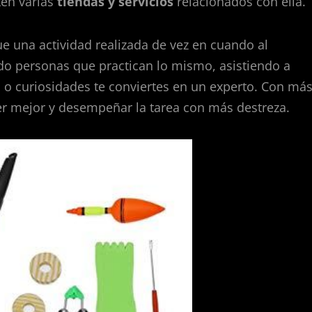
ten varias
tiendas y servicios
relacionados con ella.
e una actividad realizada de vez en cuando al
do personas que practican lo mismo, asistiendo a
 o curiosidades te conviertes en un experto. Con má
er mejor y desempeñar la tarea con más destreza.