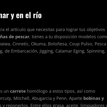
ar y en el río
ra el artículo que necesitas para lograr tus objetivos
ñas de pescar
, tienes a tu disposición modelos com
n, Daiwa, Cinnetic, Okuma, Boloñesa, Coup Pulso, Pesca
g, de Embarcación, Jigging, Calamar Eging, Spinning,
as un
carrete
homólogo a estos tipos, así como
ercuty, Mitchell, Abugarcia y Penn. Aparte
bobinas y
 y reponerlos. Entre ellos grasa, aceite, limpiadores 