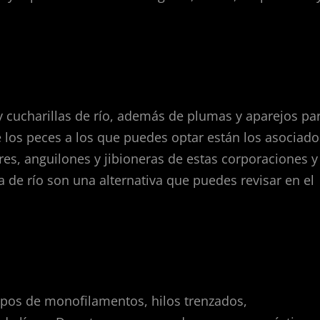
o y cucharillas de río, además de plumas y aparejos pa
 los peces a los que puedes optar están los asociado
s, anguilones y jibioneras de estas corporaciones y
 de río son una alternativa que puedes revisar en el
tipos de monofilamentos, hilos trenzados,