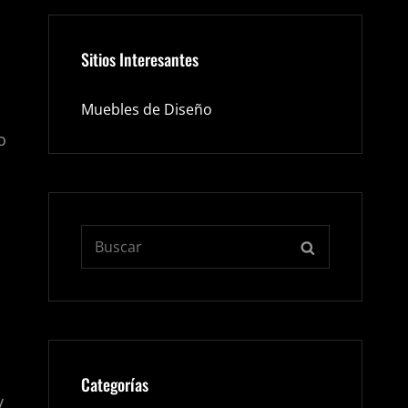
Sitios Interesantes
Muebles de Diseño
o
Buscar:
BUSCAR
Categorías
y