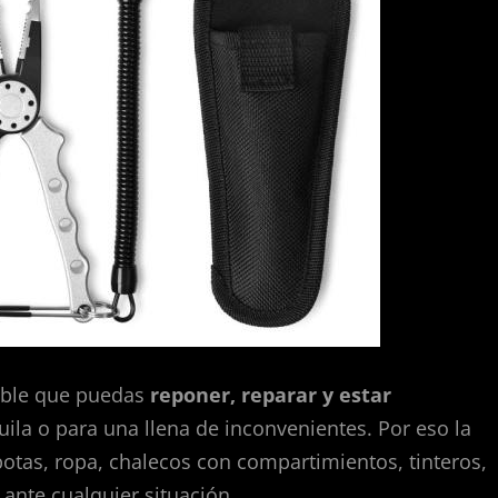
dible que puedas
reponer, reparar y estar
la o para una llena de inconvenientes. Por eso la
otas, ropa, chalecos con compartimientos, tinteros,
ante cualquier situación.