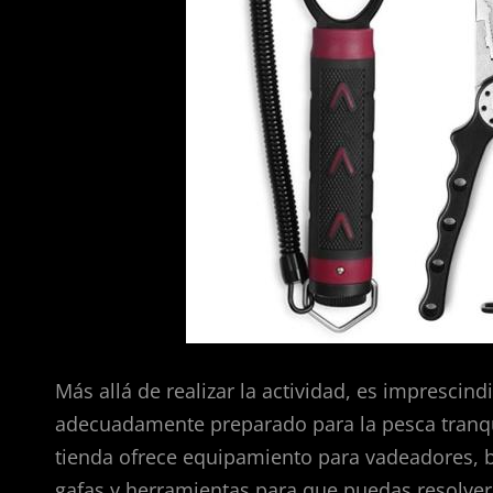
Más allá de realizar la actividad, es imprescin
adecuadamente preparado para la pesca tranqui
tienda ofrece equipamiento para vadeadores, b
gafas y herramientas para que puedas resolver 