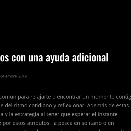
os con una ayuda adicional
eptiembre, 2019
 común para relajarte o encontrar un momento conti
 del ritmo cotidiano y reflexionar. Además de estas
 y la estrategia al tener que esperar el instante
 por estos atributos, la pesca en solitario o en