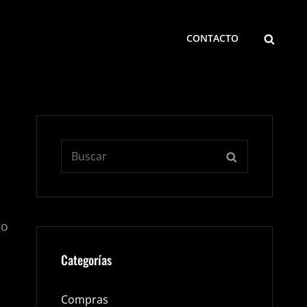
BUSCA
CONTACTO
Buscar:
BUSCAR
go
Categorías
Compras