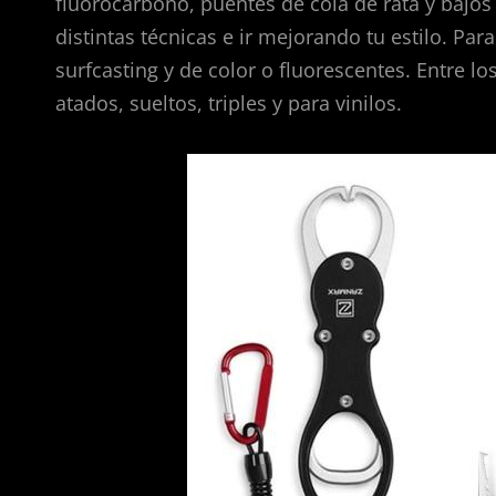
fluorocarbono, puentes de cola de rata y bajos
distintas técnicas e ir mejorando tu estilo. Pa
surfcasting y de color o fluorescentes. Entre lo
atados, sueltos, triples y para vinilos.