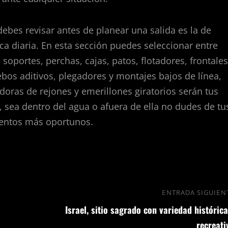
debes revisar antes de planear una salida es la de
ica diaria. En esta sección puedes seleccionar entre
 soportes, perchas, cajas, patos, flotadores, frontales
ebos aditivos, plegadores y montajes bajos de línea,
oras de rejones y emerillones giratorios serán tus
, sea dentro del agua o afuera de ella no dudes de tu
mentos más oportunos.
ENTRADA SIGUIEN
Israel, sitio sagrado con variedad histórica
recreati