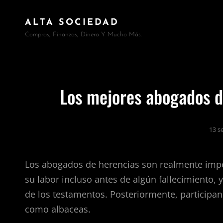
ALTA SOCIEDAD
Compras, Finanzas, Dinero Y Mucho Más.
Los mejores abogados d
13 s
Los abogados de herencias son realmente impor
su labor incluso antes de algún fallecimiento
de los testamentos. Posteriormente, participan 
como albaceas.