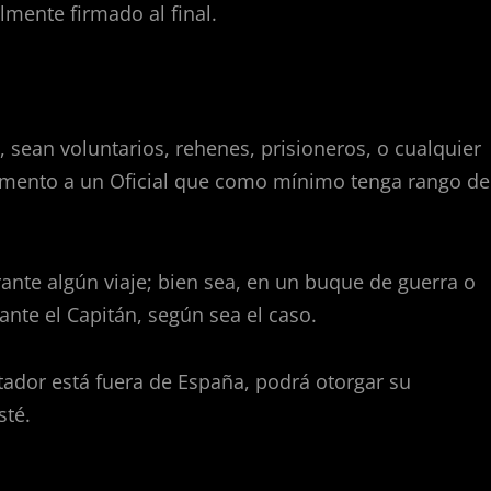
almente firmado al final.
, sean voluntarios, rehenes, prisioneros, o cualquier
tamento a un Oficial que como mínimo tenga rango de
ante algún viaje; bien sea, en un buque de guerra o
nte el Capitán, según sea el caso.
estador está fuera de España, podrá otorgar su
sté.