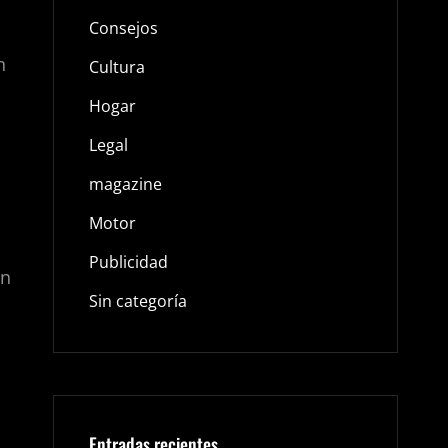
Consejos
n
Cultura
Hogar
Legal
magazine
Motor
Publicidad
en
Sin categoría
Entradas recientes