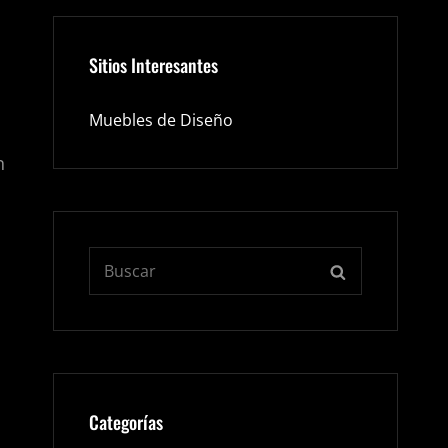
Sitios Interesantes
Muebles de Diseño
n
Buscar:
BUSCAR
Categorías