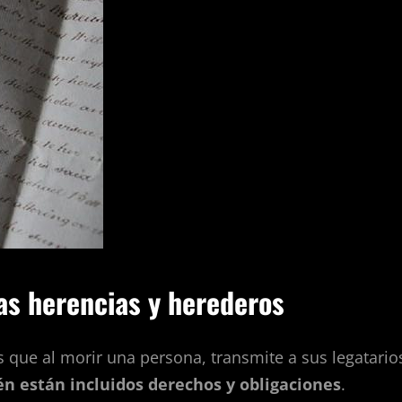
as herencias y herederos
s que al morir una persona, transmite a sus legatario
én están incluidos derechos y obligaciones
.