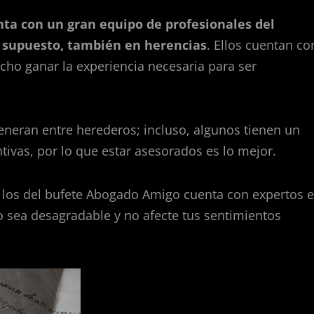
ta con un gran equipo de profesionales del
r supuesto, también en herencias
. Ellos cuentan co
echo ganar la experiencia necesaria para ser
eneran entre herederos; incluso, algunos tienen un
ntivas, por lo que estar asesorados es lo mejor.
, los del bufete Abogado Amigo cuenta con expertos 
no sea desagradable y no afecte tus sentimientos