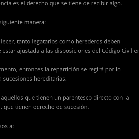
ia es el derecho que se tiene de recibir algo.
 siguiente manera:
llecer, tanto legatarios como herederos deben
 estar ajustada a las disposiciones del Código Civil e
amento, entonces la repartición se regirá por lo
a sucesiones hereditarias.
 aquellos que tienen un parentesco directo con la
o, que tienen derecho de sucesión.
sos a: