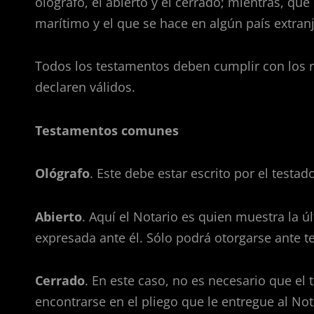
ológrafo, el abierto y el cerrado; mientras, que
marítimo y el que se hace en algún país extran
Todos los testamentos deben cumplir con los re
declaren válidos.
Testamentos comunes
Ológrafo
. Este debe estar escrito por el testado
Abierto
. Aquí el Notario es quien muestra la ú
expresada ante él. Sólo podrá otorgarse ante te
Cerrado
. En este caso, no es necesario que el 
encontrarse en el pliego que le entregue al Not