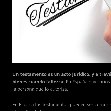
Un testamento es un acto jurídico, y a trav
bienes cuando fallezca
. En España hay vario
la persona que lo autoriza.
En España los testamentos pueden ser comunes 