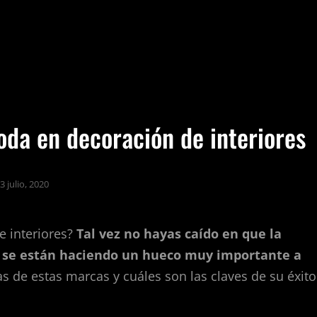
da en decoración de interiores
3 julio, 2020
 interiores?
Tal vez no hayas caído en que la
e se están haciendo un hueco muy importante a
s de estas marcas y cuáles son las claves de su éxito