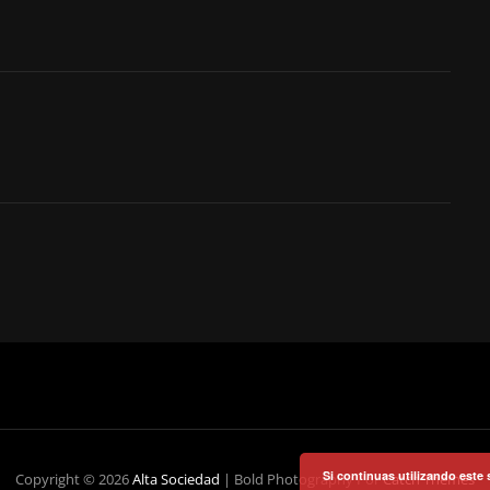
Si continuas utilizando este 
Copyright © 2026
Alta Sociedad
|
Bold Photography Por
Catch Themes