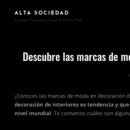
ALTA SOCIEDAD
Compras, Finanzas, Dinero Y Mucho Más.
Descubre las marcas de mo
1
¿Conoces las marcas de moda en decoración de
decoración de interiores es tendencia y qu
nivel mundial
. Te contamos cuáles son alguna