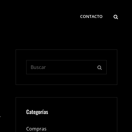
BUSCA
CONTACTO
Buscar:
BUSCAR
Categorías
.
Compras