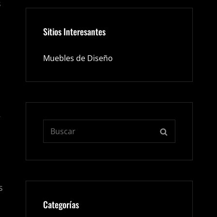
s
Sitios Interesantes
Muebles de Diseño
.
Buscar:
BUSCAR
s
Categorías