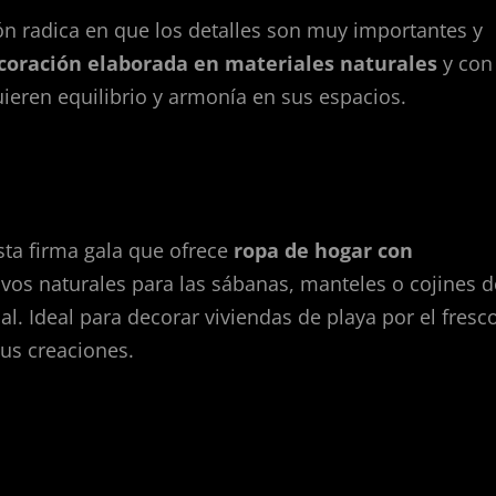
ón radica en que los detalles son muy importantes y
coración elaborada en materiales naturales
y con
ieren equilibrio y armonía en sus espacios.
sta firma gala que ofrece
ropa de hogar con
tivos naturales para las sábanas, manteles o cojines d
l. Ideal para decorar viviendas de playa por el fresc
us creaciones.