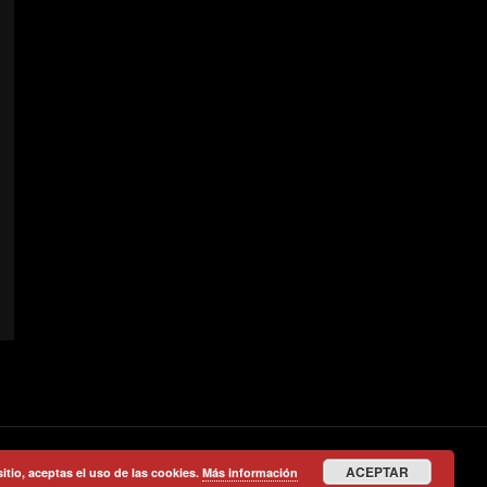
ACEPTAR
sitio, aceptas el uso de las cookies.
Más información