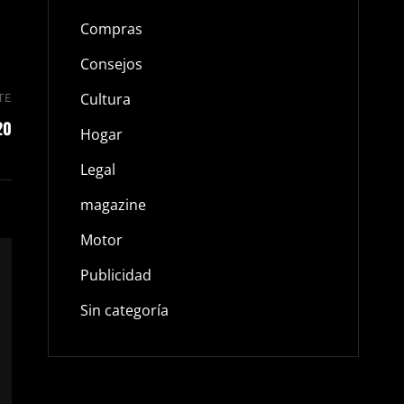
Compras
Consejos
TE
Cultura
Entrada
20
siguiente
Hogar
Legal
magazine
Motor
Publicidad
Sin categoría