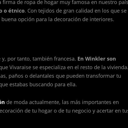
ra firma de ropa de hogar muy famosa en nuestro paí
o o étnico
. Con tejidos de gran calidad en los que se
 buena opción para la decoración de interiores.
 y, por tanto, también francesa.
En Winkler son
ue Vivaraise se especializa en el resto de la vivienda
s, paños o delantales que pueden transformar tu
que estabas buscando para ella.
ón
de moda actualmente, las más importantes en
ecoración de tu hogar o de tu negocio y acertar en tu