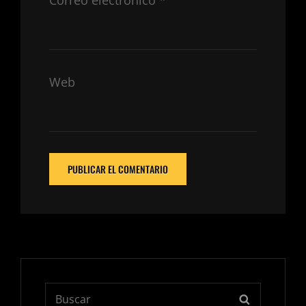
Correo electrónico
*
Web
Buscar:
BUSCAR