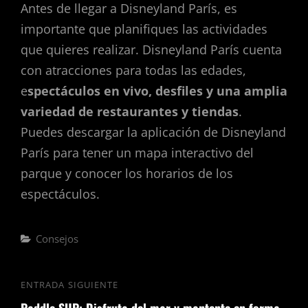
Antes de llegar a Disneyland París, es
importante que planifiques las actividades
que quieres realizar. Disneyland París cuenta
con atracciones para todas las edades,
e
spectáculos en vivo, desfiles y una amplia
variedad de restaurantes y tiendas
.
Puedes descargar la aplicación de Disneyland
París para tener un mapa interactivo del
parque y conocer los horarios de los
espectáculos.
Categorías
Consejos
Navegación
ENTRADA SIGUIENTE
Entrada