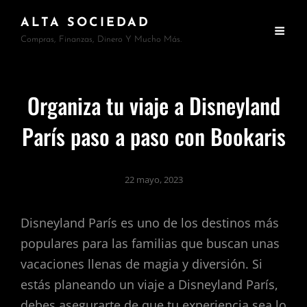
ALTA SOCIEDAD
Compras, Finanzas, Dinero Y Mucho Más.
Organiza tu viaje a Disneyland
París paso a paso con Bookaris
22 mayo, 2023
Disneyland París es uno de los destinos más
populares para las familias que buscan unas
vacaciones llenas de magia y diversión. Si
estás planeando un viaje a Disneyland París,
debes asegurarte de que tu experiencia sea lo