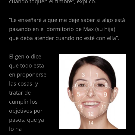
cuando toquen el timbre”, explicó.
“Le enseñaré a que me deje saber si algo está
pasando en el dormitorio de Max (su hija)
que deba atender cuando no esté con ella”.
El genio dice
que todo esta
en proponerse
las cosas y
tratar de
cumplir los
objetivos por
pasos, que ya
lo ha