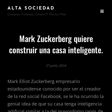
ALTA SOCIEDAD
Compras, Finanzas, Dinero Y Mucho Más.
Mark Zuckerberg quiere
construir una casa inteligente.
27 junio, 2016
Mark Elliot Zuckerberg empresario
estadounidense conocido por ser el creador
de la red social Facebook, se le ha ocurrido la
genial idea de que su casa tenga inteligencia
artificial similar a la del mayordomo Jarvis de