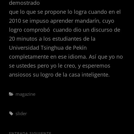
demostrado
que lo que se propone lo logra cuando en el
2010 se impuso aprender mandarín, cuyo
logro comprobó cuando dio un discurso de
20 minutos a los estudiantes de la
Universidad Tsinghua de Pekín
completamente en ese idioma. Así que yo no
se ustedes pero yo le creo, y esperemos
ansiosos su logro de la casa inteligente.
Categorías
magazine
Etiquetas,
slider
ENTRADA SIGUIENTE