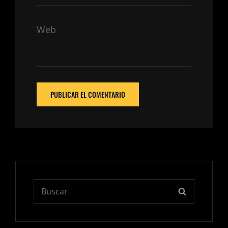
Web
Buscar:
BUSCAR