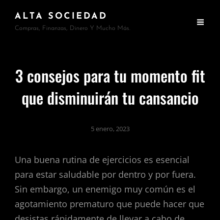
ALTA SOCIEDAD
Compras, Finanzas, Dinero Y Mucho Más.
3 consejos para tu momento fit
que disminuirán tu cansancio
5 enero, 2023
Una buena rutina de ejercicios es esencial
para estar saludable por dentro y por fuera.
Sin embargo, un enemigo muy común es el
agotamiento prematuro que puede hacer que
desistas rápidamente de llevar a cabo de